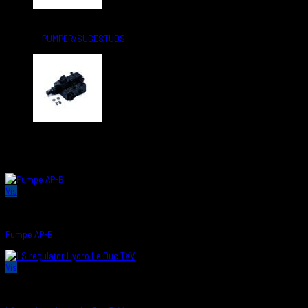
Kategori:
PUMPER/SUGESTUDS
Relaterede varer
Vis
PUMPER/SUGESTUDS
Pumpe AP-B
Vis
PUMPER/SUGESTUDS