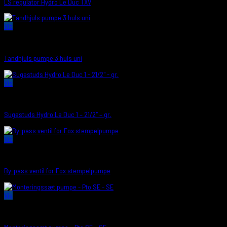
LS regulator Hydro Le Duc TXV
Vis
PUMPER/SUGESTUDS
Tandhjuls pumpe 3 huls uni
Vis
PUMPER/SUGESTUDS
Sugestuds Hydro Le Duc 1 – 21/2″ – gr.
Vis
PUMPER/SUGESTUDS
By-pass ventil for Fox stempelpumpe
Vis
PUMPER/SUGESTUDS