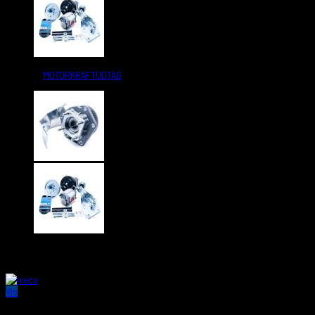
Kategori:
MOTORKRAFTUDTAG
Relaterede varer
Vis
MOTORKRAFTUDTAG