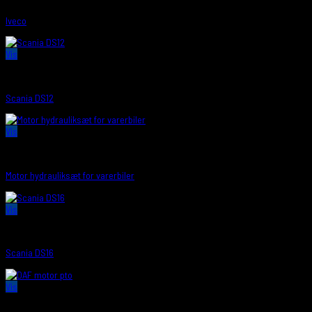
Iveco
Vis
MOTORKRAFTUDTAG
Scania DS12
Vis
MOTORKRAFTUDTAG
Motor hydrauliksæt for varerbiler
Vis
MOTORKRAFTUDTAG
Scania DS16
Vis
MOTORKRAFTUDTAG